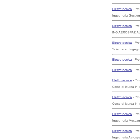
Elettrotecnica
-
Pro
Ingegneria Gestiona
Elettrotecnica
-
Pro
ING AEROSPAZIALE 
Elettrotecnica
-
Pro
Scienza ed Ingegner
Elettrotecnica
-
Pro
Elettrotecnica
-
Pro
Elettrotecnica
-
Pro
Corso di laurea in 
Elettrotecnica
-
Pro
Corso di laurea in 
Elettrotecnica
-
Pro
Ingegneria Meccani
Elettrotecnica
-
Pro
Ingegneria Aerospa