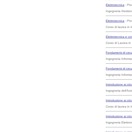
Elettrotecnica
-
Pro
Ingegneria Gestion
Elettrotecnica
-
Pro
Corso di laurea in
Elettrotecnica e c
Corso di Laurea in
Fondamenti di circuit
Ingegneria Informat
Fondamenti di circuit
Ingegneria Informat
Introduzione ai circu
Ingegneria dell'Aut
Introduzione ai circu
Corso di laurea in 
Introduzione ai circu
Ingegneria Elettron